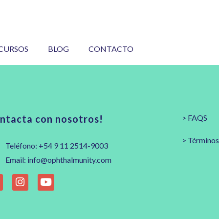
CURSOS
BLOG
CONTACTO
ntacta con nosotros!
> FAQS
> Términos
Teléfono: +54 9 11 2514-9003
Email: info@ophthalmunity.com