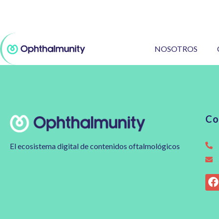
INFO@OPHTHALMUNITY.COM
NOSOTROS
Co
El ecosistema digital de contenidos oftalmológicos