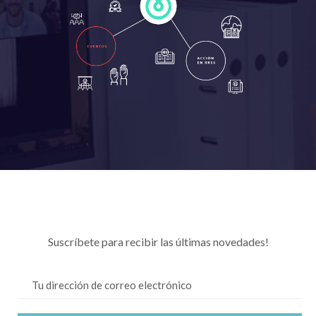
Mantente actualizado
Suscríbete para recibir las últimas novedades!