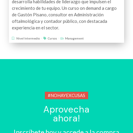
desarrolla habilidades de liderazgo que impulsen el
crecimiento de tu equipo. Un curso on demand a cargo
de Gastón Pisano, consultor en Administración
oftalmológica y contador público, con destacada
experiencia en el sector.
Nivel Intermedio
Cursos
Management
#NOHAYEXCUSAS
Aprovecha
ahora!
Inscríbete hoy y accede a la compra