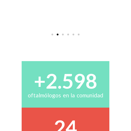
+
2.600
oftalmólogos en la comunidad
25