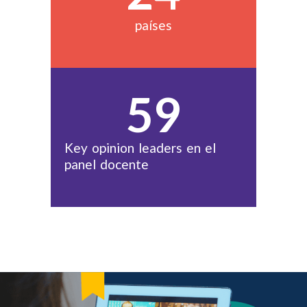
países
60
Key opinion leaders en el
panel docente