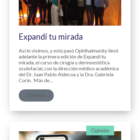
Expandí tu mirada
Así lo vivimos, y estó pasó Ophthalmunity llevó
adelante la primera edición de Expandí tu
mirada, el curso de cirugía y dermoestética
oculofacial, con la dirección médico académica
del Dr. Juan Pablo Aldecoa y la Dra. Gabriela
Corin. Más de…
VER MÁS
Opinión